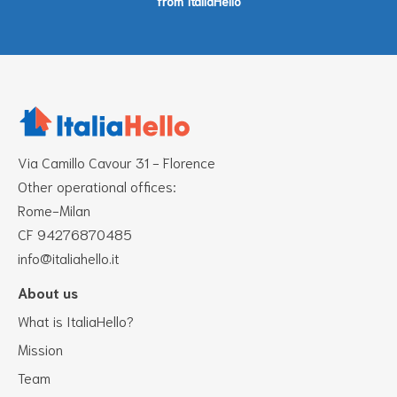
from ItaliaHello
Via Camillo Cavour 31 - Florence
Other operational offices:
Rome-Milan
CF 94276870485
info@italiahello.it
About us
What is ItaliaHello?
Mission
Team