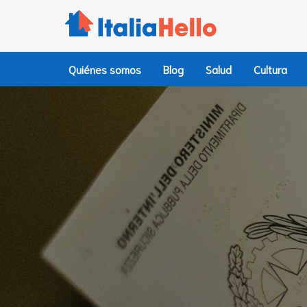
Ir
al
contenido
Quiénes somos
Blog
Salud
Cultura