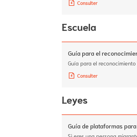
Consulter
Escuela
Guía para el reconocimient
Guía para el reconocimiento d
Consulter
Leyes
Guía de plataformas para
Si eres una persona migrante