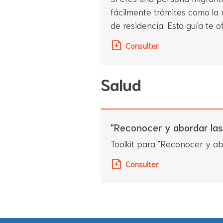
fácilmente trámites como la r
de residencia. Esta guía te 
Consulter
Salud
"Reconocer y abordar las
Toolkit para "Reconocer y a
Consulter