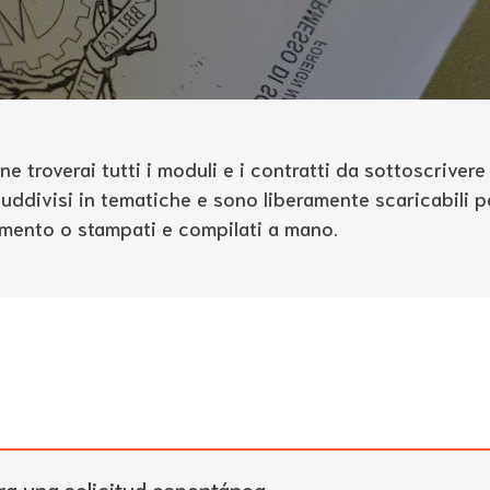
ne troverai tutti i moduli e i contratti da sottoscriver
 suddivisi in tematiche e sono liberamente scaricabili p
erimento o stampati e compilati a mano.
ra una solicitud espontánea