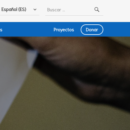
Buscar:
Español (ES)
as
Proyectos
Donar