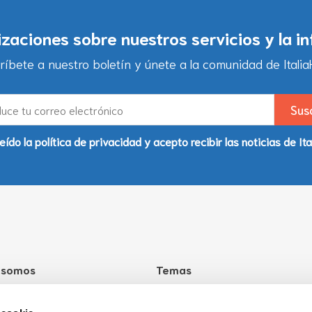
lizaciones sobre nuestros servicios y la i
ríbete a nuestro boletín y únete a la comunidad de ItaliaH
eído la política de privacidad y acepto recibir las noticias de Ita
 somos
Temas
taliaHello?
Salud