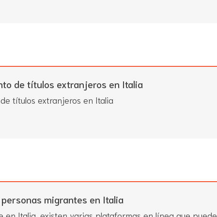
o de títulos extranjeros en Italia
e títulos extranjeros en Italia
 personas migrantes en Italia
 en Italia, existen varias plataformas en línea que puede