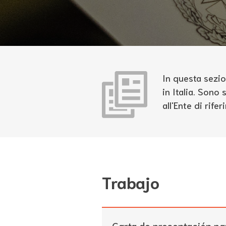
In questa sezio
in Italia. Sono
all'Ente di rif
Trabajo
Carta de presentación pa