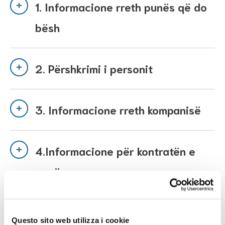
1. Informacione rreth punës që do
bësh
2. Përshkrimi i personit
3. Informacione rreth kompanisë
4.Informacione për kontratën e
punës
5. Si të dërgosh aplikimin
Questo sito web utilizza i cookie