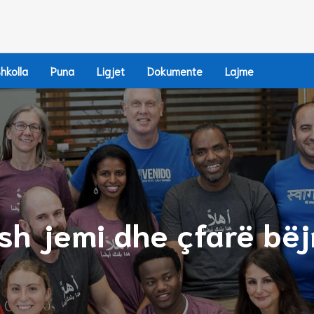
hkolla
Puna
Ligjet
Dokumente
Lajme
sh jemi dhe çfarë bë