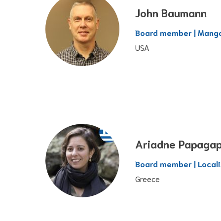
John Baumann
Board member | Mango
USA
Ariadne Papagap
Board member | Local
Greece