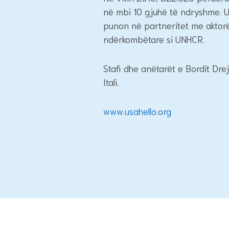
në mbi 10 gjuhë të ndryshme. 
punon në partneritet me aktorë
ndërkombëtare si UNHCR.
Stafi dhe anëtarët e Bordit D
Itali.
www.usahello.org