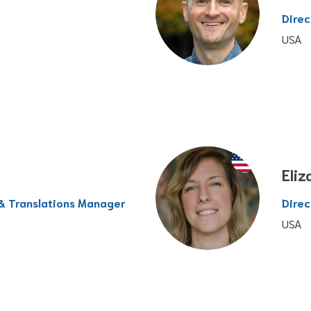
Direc
USA
Eli
 Translations Manager
Direc
USA