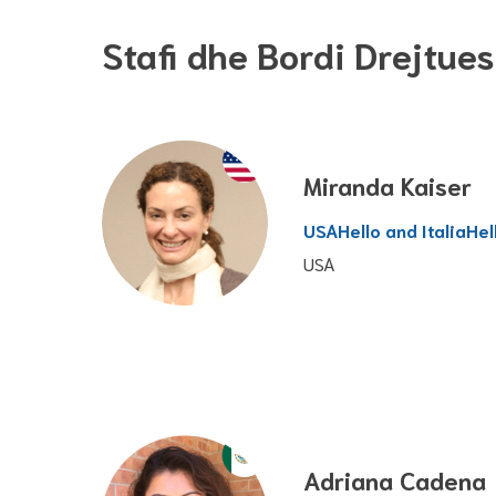
Stafi dhe Bordi Drejtues
Miranda Kaiser
USAHello and ItaliaHel
USA
Adriana Cadena