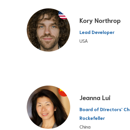
Kory Northrop
Lead Developer
USA
Jeanna Lui
Board of Directors' Cha
Rockefeller
China