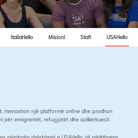
ItaliaHello
Misioni
Stafi
USAHello
imit, menaxhon një platformë online dhe prodhon
i për emigrantët, refugjatët dhe azilkërkuesit.
es përdorën shërbimet e USAHello, të përkthyera