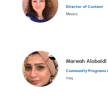
Director of Content
Mexico
Marwah Alobaidi
Community Programs &
Iraq