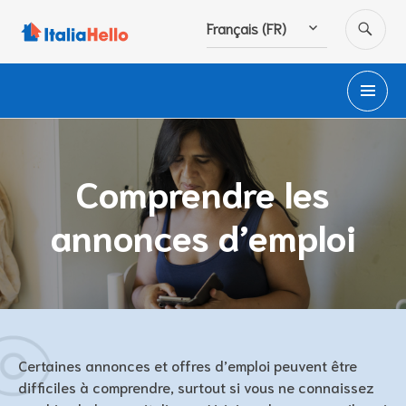
Accéder
RE
Français (FR)
au
contenu
principal
M
PR
Comprendre les
annonces d’emploi
Certaines annonces et offres d’emploi peuvent être
difficiles à comprendre, surtout si vous ne connaissez