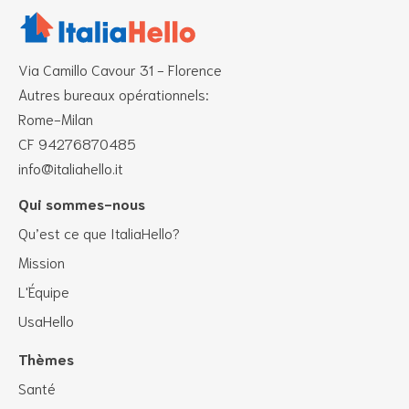
Via Camillo Cavour 31 - Florence
Autres bureaux opérationnels:
Rome-Milan
CF 94276870485
info@italiahello.it
Qui sommes-nous
Qu’est ce que ItaliaHello?
Mission
L'Équipe
UsaHello
Thèmes
Santé