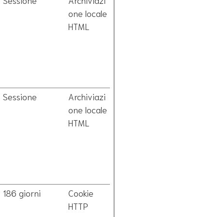
Sessione
Archiviazi
one locale
HTML
Sessione
Archiviazi
one locale
HTML
186 giorni
Cookie
HTTP