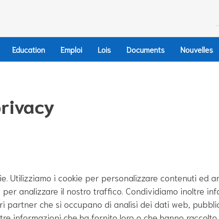
Education
Emploi
Lois
Documents
Nouvelles
privacy
kie. Utilizziamo i cookie per personalizzare contenuti ed a
 per analizzare il nostro traffico. Condividiamo inoltre in
stri partner che si occupano di analisi dei dati web, pubblic
e informazioni che ha fornito loro o che hanno raccolto da