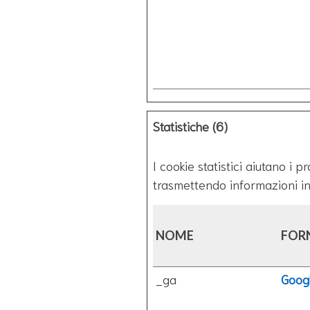
Statistiche (6)
I cookie statistici aiutano i 
trasmettendo informazioni i
NOME
FOR
_ga
Goog