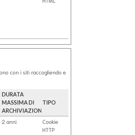
HTML
cono con i siti raccogliendo e
DURATA
MASSIMA DI
TIPO
ARCHIVIAZIONE
2 anni
Cookie
HTTP