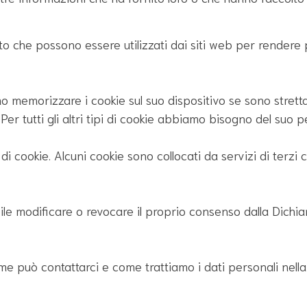
esto che possono essere utilizzati dai siti web per rendere 
 memorizzare i cookie sul suo dispositivo se sono strett
Per tutti gli altri tipi di cookie abbiamo bisogno del suo 
pi di cookie. Alcuni cookie sono collocati da servizi di terz
le modificare o revocare il proprio consenso dalla Dichia
me può contattarci e come trattiamo i dati personali nella