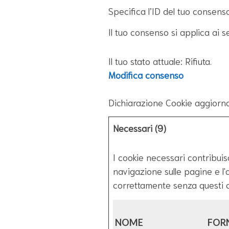
Specifica l’ID del tuo consens
Il tuo consenso si applica ai seg
Il tuo stato attuale: Rifiuta.
Modifica consenso
Dichiarazione Cookie aggiorna
Necessari (9)
I cookie necessari contribuisc
navigazione sulle pagine e l'
correttamente senza questi c
NOME
FOR