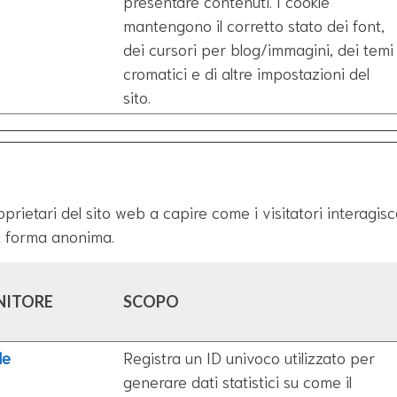
presentare contenuti. I cookie
mantengono il corretto stato dei font,
dei cursori per blog/immagini, dei temi
cromatici e di altre impostazioni del
sito.
proprietari del sito web a capire come i visitatori interagis
n forma anonima.
NITORE
SCOPO
le
Registra un ID univoco utilizzato per
generare dati statistici su come il