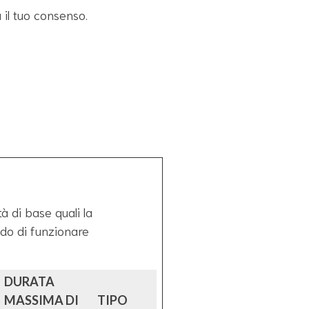
 il tuo consenso.
à di base quali la
rado di funzionare
DURATA
MASSIMA DI
TIPO