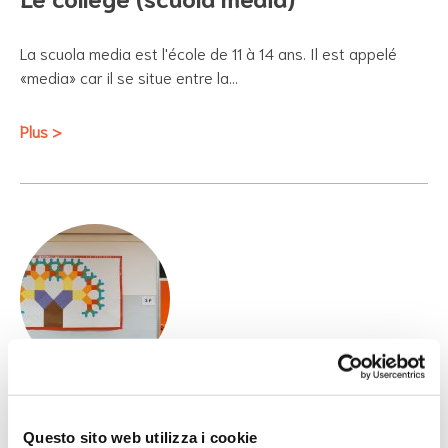
La scuola media est l'école de 11 à 14 ans. Il est appelé
«media» car il se situe entre la…
Plus >
L’école primaire en Italie (scuola
elementare)
Questo sito web utilizza i cookie