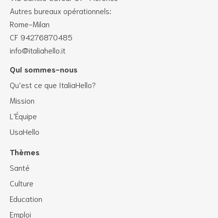
Autres bureaux opérationnels:
Rome-Milan
CF 94276870485
info@italiahello.it
Qui sommes-nous
Qu’est ce que ItaliaHello?
Mission
L'Équipe
UsaHello
Thèmes
Santé
Culture
Education
Emploi