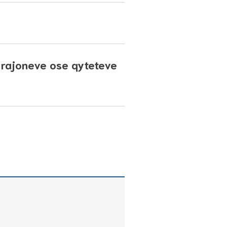
s rajoneve ose qyteteve