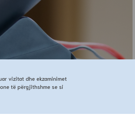
uar vizitat dhe ekzaminimet
ione të përgjithshme se si