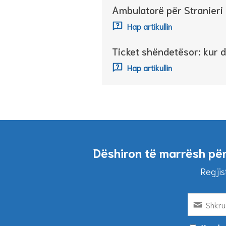
Ambulatorë për Stranier
Hap artikullin
Ticket shëndetësor: kur 
Hap artikullin
Dëshiron të marrësh pë
Regjis