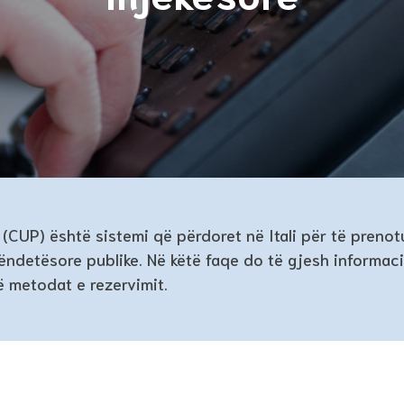
(CUP) është sistemi që përdoret në Itali për të prenot
ëndetësore publike. Në këtë faqe do të gjesh informac
 metodat e rezervimit.