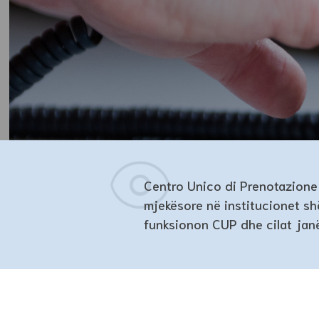
Centro Unico di Prenotazione 
mjekësore në institucionet sh
funksionon CUP dhe cilat janë