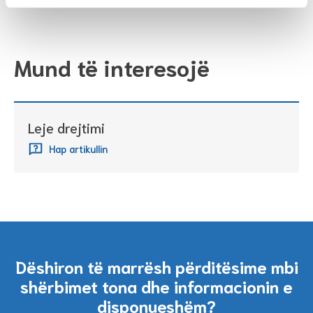
Mund të interesojë
Leje drejtimi
Hap artikullin
Dëshiron të marrësh përditësime mbi
shërbimet tona dhe informacionin e
disponueshëm?