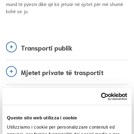
mund të pyesni dikë që ka jetuar në qytet për më shumë
kohë se ju.
Transporti publik
Mjetet private të trasportit
Bike sharing dhe Car sharing
Questo sito web utilizza i cookie
Car pooling ose Ride sharing
Utilizziamo i cookie per personalizzare contenuti ed