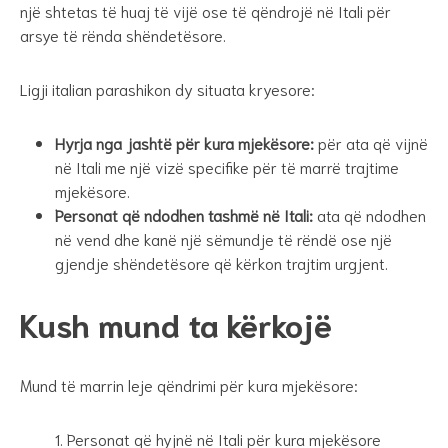
një shtetas të huaj të vijë ose të qëndrojë në Itali për
arsye të rënda shëndetësore.
Ligji italian parashikon dy situata kryesore:
Hyrja nga jashtë për kura mjekësore:
për ata që vijnë
në Itali me një vizë specifike për të marrë trajtime
mjekësore.
Personat që ndodhen tashmë në Itali:
ata që ndodhen
në vend dhe kanë një sëmundje të rëndë ose një
gjendje shëndetësore që kërkon trajtim urgjent.
Kush mund ta kërkojë
Mund të marrin leje qëndrimi për kura mjekësore:
Personat që hyjnë në Itali për kura mjekësore