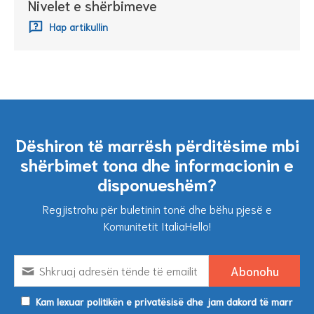
Nivelet e shërbimeve
Hap artikullin
Dëshiron të marrësh përditësime mbi
shërbimet tona dhe informacionin e
disponueshëm?
Regjistrohu për buletinin tonë dhe bëhu pjesë e
Komunitetit ItaliaHello!
Kam lexuar politikën e privatësisë dhe jam dakord të marr