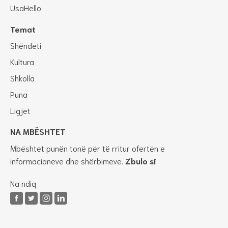
UsaHello
Temat
Shëndeti
Kultura
Shkolla
Puna
Ligjet
NA MBËSHTET
Mbështet punën tonë për të rritur ofertën e
informacioneve dhe shërbimeve.
Zbulo si
Na ndiq