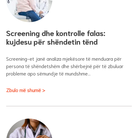
Screening dhe kontrolle falas:
kujdesu për shëndetin tënd
Screening-et janë analiza mjekësore të menduara për
persona të shëndetshëm dhe shërbejnë për të zbuluar
probleme apo sëmundje të mundshme…
Zbulo më shumë >