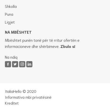
Shkolla
Puna
Ligjet
NA MBËSHTET
Mbështet punën tonë për të rritur ofertën e
informacioneve dhe shërbimeve.
Zbulo si
Na ndiq
ItaliaHello © 2020
Informativa mbi privatësinë
Kreditet