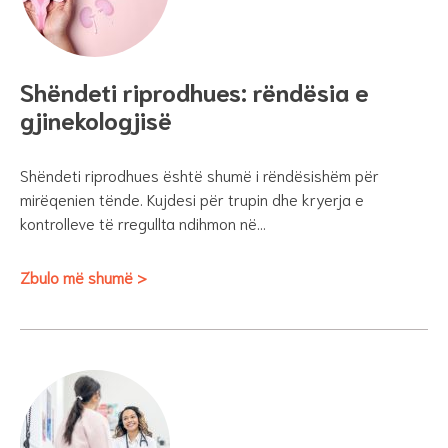
Shëndeti riprodhues: rëndësia e
gjinekologjisë
Shëndeti riprodhues është shumë i rëndësishëm për
mirëqenien tënde. Kujdesi për trupin dhe kryerja e
kontrolleve të rregullta ndihmon në…
Zbulo më shumë >