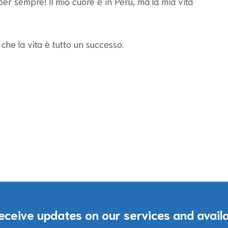
r sempre! Il mio cuore è in Perù, ma la mia vita
che la vita è tutto un successo.
eceive updates on our services and avail