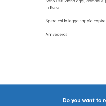
Sono Peruviana oggi, domani e pe
in Italia.
Spero chi lo legga sappia capire 
Arrivederci!
Do you want to r