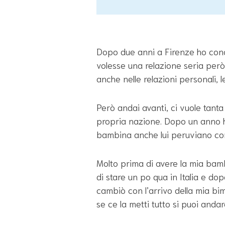
Dopo due anni a Firenze ho conos
volesse una relazione seria però
anche nelle relazioni personali,
Però andai avanti, ci vuole tanta
propria nazione. Dopo un anno 
bambina anche lui peruviano co
Molto prima di avere la mia bam
di stare un po qua in Italia e do
cambiò con l’arrivo della mia bi
se ce la metti tutto si puoi andar