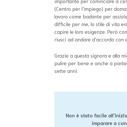
importante per cominciare a cerca
(Centro per l’impiego) per doman
lavoro come badante per assister
difficile per me, lo stile di vita e
capire le loro esigenze. Però con
riuscì ad andare d’accordo con 
Grazie a questa signora e alla mi
pulire per bene e anche a parlar
sette anni.
Non è stato facile all’iniz
imparare a cono