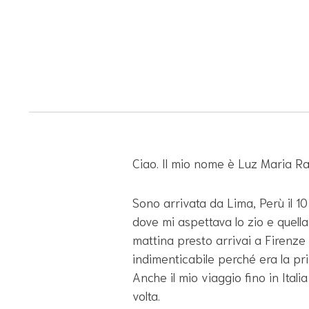
Ciao. Il mio nome è Luz Maria Ram
Sono arrivata da Lima, Perù il 1
dove mi aspettava lo zio e quella
mattina presto arrivai a Firenze 
indimenticabile perché era la pri
Anche il mio viaggio fino in Itali
volta.