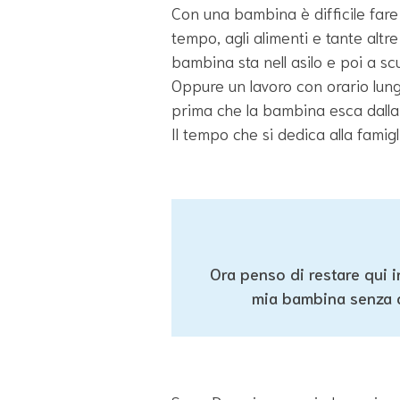
Con una bambina è difficile fare
tempo, agli alimenti e tante altr
bambina sta nell asilo e poi a scu
Oppure un lavoro con orario lung
prima che la bambina esca dalla s
Il tempo che si dedica alla famig
Ora penso di restare qui i
mia bambina senza di