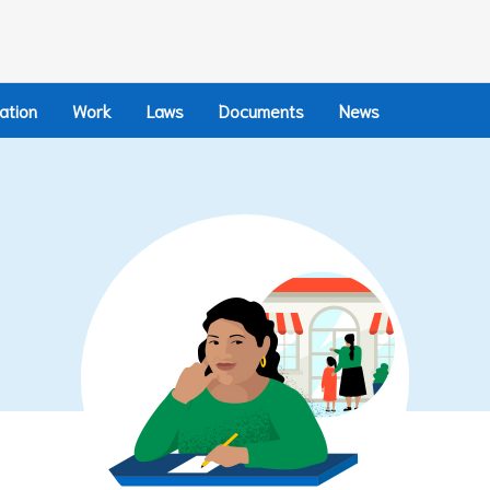
ation
Work
Laws
Documents
News