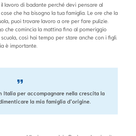
 il lavoro di badante perché devi pensare al
e cose che ha bisogno la tua famiglia. Le ore che la
ola, puoi trovare lavoro a ore per fare pulizie.
o che comincia la mattina fino al pomeriggio
cuola, così hai tempo per stare anche con i figli.
lia è importante.
n Italia per accompagnare nella crescita la
menticare la mia famiglia d’origine.