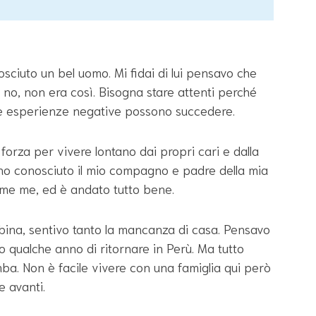
ciuto un bel uomo. Mi fidai di lui pensavo che
 no, non era così. Bisogna stare attenti perché
 le esperienze negative possono succedere.
 forza per vivere lontano dai propri cari e dalla
ho conosciuto il mio compagno e padre della mia
me me, ed è andato tutto bene.
bina, sentivo tanto la mancanza di casa. Pensavo
po qualche anno di ritornare in Perù. Ma tutto
mba. Non è facile vivere con una famiglia qui però
e avanti.