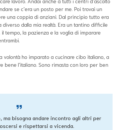
re lavoro. Andai anche a tutti i centri d’ascolto
dare se c’era un posto per me. Poi trovai un
e una coppia di anziani. Dal principio tutto era
ra diverso dalla mia realtà. Era un tantino difficile
 il tempo, la pazienza e la voglia di imparare
entrambi.
a volontà ho imparato a cucinare cibo italiano, a
e bene l’italiano. Sono rimasta con loro per ben
io, ma bisogna andare incontro agli altri per
scersi e rispettarsi a vicenda.