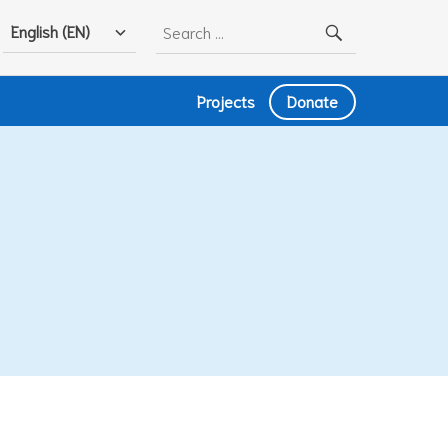
Search
English (EN)
for:
Projects
Donate