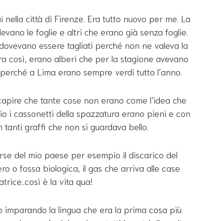
i nella città di Firenze. Era tutto nuovo per me. La
rdevano le foglie e altri che erano già senza foglie.
dovevano essere tagliati perché non ne valeva la
ra così, erano alberi che per la stagione avevano
ì perché a Lima erano sempre verdi tutto l’anno.
 capire che tante cose non erano come l’idea che
mpio i cassonetti della spazzatura erano pieni e con
on tanti graffi che non si guardava bello.
erse del mio paese per esempio il discarico del
o o fossa biologica, il gas che arriva alle case
atrice..così è la vita qua!
 imparando la lingua che era la prima cosa più