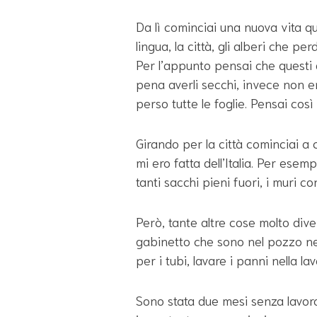
Da lì cominciai una nuova vita qu
lingua, la città, gli alberi che pe
Per l’appunto pensai che questi 
pena averli secchi, invece non e
perso tutte le foglie. Pensai cos
Girando per la città cominciai a
mi ero fatta dell’Italia. Per ese
tanti sacchi pieni fuori, i muri c
Però, tante altre cose molto div
gabinetto che sono nel pozzo ner
per i tubi, lavare i panni nella lav
Sono stata due mesi senza lavoro