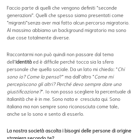
Faccio parte di quelli che vengono definiti “seconde
generazioni”. Quelli che spesso siamo presentati come
“migranti”senza aver mai fatto alcun percorso migratorio.
Al massimo abbiamo un background migratorio ma sono
due cose totalmente diverse.
Raccontarmi non può quindi non passare dal tema
dell’
identità
ed è difficile perché tocca sia la sfera
personale che quella sociale. Da un lato mi chiedo: “
Chi
sono io? Come la penso
?” ma dall’altro “
Come mi
percepiscono gli altri? Perché devo sempre dare una
giustificazione?
”.
Io non posso scegliere la percentuale di
italianità che è in me. Sono nata e cresciuta qui. Sono
italiana ma non sempre sono riconosciuta come tale,
anche se lo sono e sento di esserlo.
La nostra società ascolta i bisogni delle persone di origine
straniera secondo te?