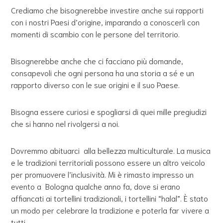
Crediamo che bisognerebbe investire anche sui rapporti
con i nostri Paesi d’origine, imparando a conoscerli con
momenti di scambio con le persone del territorio.
Bisognerebbe anche che ci facciano più domande,
consapevoli che ogni persona ha una storia a sé e un
rapporto diverso con le sue origini e il suo Paese.
Bisogna essere curiosi e spogliarsi di quei mille pregiudizi
che si hanno nel rivolgersi a noi.
Dovremmo abituarci alla bellezza multiculturale. La musica
e le tradizioni territoriali possono essere un altro veicolo
per promuovere l’inclusività. Mi è rimasto impresso un
evento a Bologna qualche anno fa, dove si erano
affiancati ai tortellini tradizionali, i tortellini “halal”. È stato
un modo per celebrare la tradizione e poterla far vivere a
tutti.