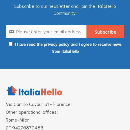
Subscribe to our newsletter and join the ItaliaHello
Community!
I have read the privacy policy and I agree to receive news
from ItaliaHello
Via Camillo Cavour 31 - Florence
Other operational offices:
Rome-Milan
CF 94276870485