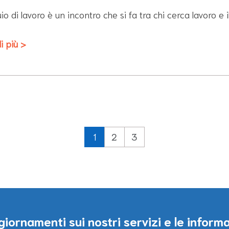
quio di lavoro è un incontro che si fa tra chi cerca lavoro e 
i più >
1
2
3
iornamenti sui nostri servizi e le informa