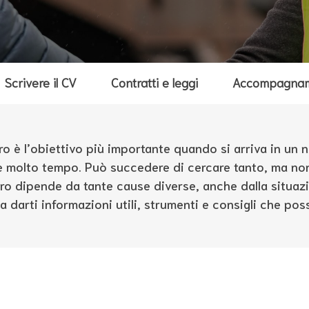
Scrivere il CV
Contratti e leggi
Accompagname
ro è l’obiettivo più importante quando si arriva in un
le molto tempo. Può succedere di cercare tanto, ma non
voro dipende da tante cause diverse, anche dalla situa
 darti informazioni utili, strumenti e consigli che poss