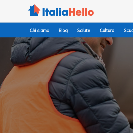
Salta
al
contenuto
Chi siamo
Blog
Salute
Cultura
Scuo