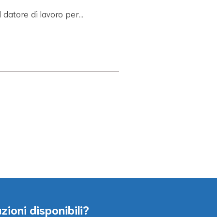
il datore di lavoro per…
zioni disponibili?