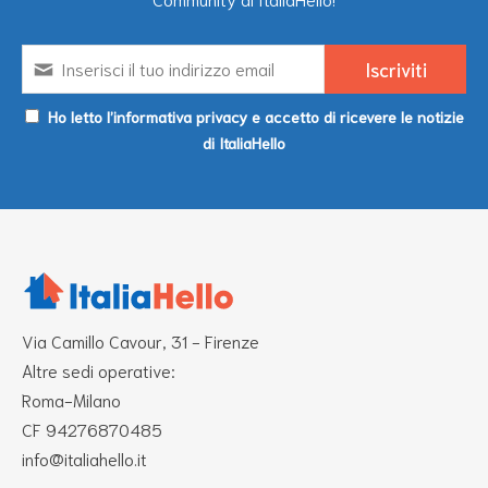
Ho letto l’informativa privacy e accetto di ricevere le notizie
di ItaliaHello
Via Camillo Cavour, 31 - Firenze
Altre sedi operative:
Roma-Milano
CF 94276870485
info@italiahello.it