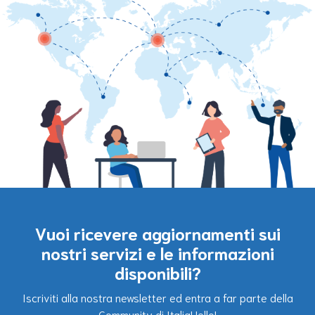
Vuoi ricevere aggiornamenti sui
nostri servizi e le informazioni
disponibili?
Iscriviti alla nostra newsletter ed entra a far parte della
Community di ItaliaHello!