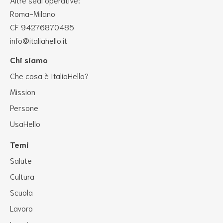
Roma-Milano
CF 94276870485
info@italiahello.it
Chi siamo
Che cosa è ItaliaHello?
Mission
Persone
UsaHello
Temi
Salute
Cultura
Scuola
Lavoro