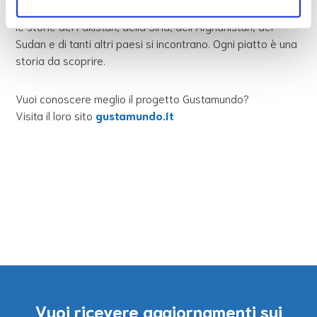
avvicinarci. Lo sanno bene a Gustamundo dove ogni giorno
le storie del Pakistan, della Siria, dell’Afghanistan, del
Sudan e di tanti altri paesi si incontrano. Ogni piatto è una
storia da scoprire.
Vuoi conoscere meglio il progetto Gustamundo?
Visita il loro sito
gustamundo.it
Vuoi ricevere aggiornamenti sui