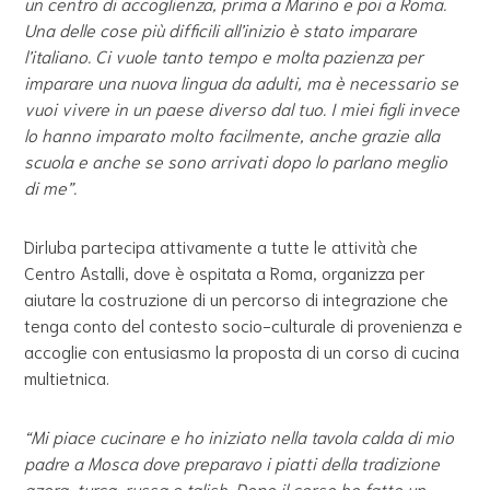
un centro di accoglienza, prima a Marino e poi a Roma.
Una delle cose più difficili all’inizio è stato imparare
l’italiano. Ci vuole tanto tempo e molta pazienza per
imparare una nuova lingua da adulti, ma è necessario se
vuoi vivere in un paese diverso dal tuo. I miei figli invece
lo hanno imparato molto facilmente, anche grazie alla
scuola e anche se sono arrivati dopo lo parlano meglio
di me”.
Dirluba partecipa attivamente a tutte le attività che
Centro Astalli, dove è ospitata a Roma, organizza per
aiutare la costruzione di un percorso di integrazione che
tenga conto del contesto socio-culturale di provenienza e
accoglie con entusiasmo la proposta di un corso di cucina
multietnica.
“Mi piace cucinare e ho iniziato nella tavola calda di mio
padre a Mosca dove preparavo i piatti della tradizione
azera, turca, russa e talish. Dopo il corso ho fatto un