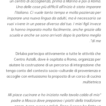
un centro di accoglienza, prima a Marino e poi a Roma.
Una delle cose più difficili all’inizio è stato imparare
l’italiano. Ci vuole tanto tempo e molta pazienza per
imparare una nuova lingua da adulti, ma è necessario se
vuoi vivere in un paese diverso dal tuo. I miei figli invece
lo hanno imparato molto facilmente, anche grazie alla
scuola e anche se sono arrivati dopo lo parlano meglio
di me”.
Dirluba partecipa attivamente a tutte le attività che
Centro Astalli, dove è ospitata a Roma, organizza per
aiutare la costruzione di un percorso di integrazione che
tenga conto del contesto socio-culturale di provenienza e
accoglie con entusiasmo la proposta di un corso di cucina
multietnica.
“Mi piace cucinare e ho iniziato nella tavola calda di mio
padre a Mosca dove preparavo i piatti della tradizione
azera, turca, russa e talish. Dopo il corso ho fatto un