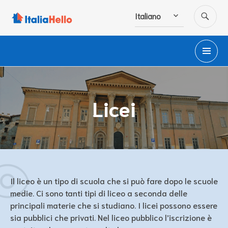
Salta
CE
Italiano
al
contenuto
M
PR
Licei
Il liceo è un tipo di scuola che si può fare dopo le scuole
medie. Ci sono tanti tipi di liceo a seconda delle
principali materie che si studiano. I licei possono essere
sia pubblici che privati. Nel liceo pubblico l’iscrizione è