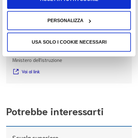
Link utili
PERSONALIZZA
USA SOLO I COOKIE NECESSARI
Iscrizioni online
Ministero dell'istruzione
Vai al link
Potrebbe interessarti
Scuola superiore