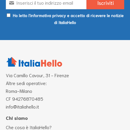
Ho letto l’informativa privacy e accetto di ricevere le notizie
di ItaliaHello
Via Camillo Cavour, 31 - Firenze
Altre sedi operative:
Roma-Milano
CF 94276870485
info@italiahello.it
Chi siamo
Che cosa è ItaliaHello?