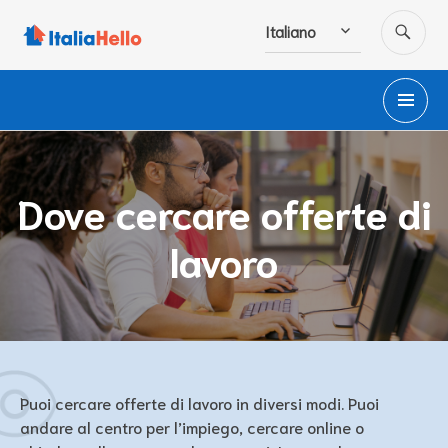
Salta
CE
Italiano
al
contenuto
M
PR
Dove cercare offerte di
lavoro
Puoi cercare offerte di lavoro in diversi modi. Puoi
andare al centro per l’impiego, cercare online o