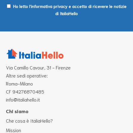
Ho letto l’informativa privacy e accetto di ricevere le notizie
di ItaliaHello
Via Camillo Cavour, 31 - Firenze
Altre sedi operative:
Roma-Milano
CF 94276870485
info@italiahello.it
Chi siamo
Che cosa è ItaliaHello?
Mission