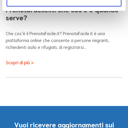
PrenotaFacile.it: che cos’è e quando
serve?
Che cos’è il PrenotaFacile.it? PrenotaFacile.it è una
piattaforma online che consente a persone migranti,
richiedenti asilo e rifugiati, di registrarsi…
Scopri di più >
Vuoi ricevere aggiornamenti sui