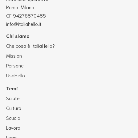
Roma-Milano
CF 94276870485
info@italiahello.it
Chi siamo
Che cosa è ItaliaHello?
Mission
Persone
UsaHello
Temi
Salute
Cultura
Scuola
Lavoro
Leggi