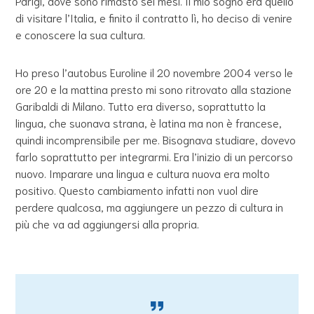
Parigi, dove sono rimasto sei mesi. Il mio sogno era quello
di visitare l’Italia, e finito il contratto lì, ho deciso di venire
e conoscere la sua cultura.
Ho preso l’autobus Euroline il 20 novembre 2004 verso le
ore 20 e la mattina presto mi sono ritrovato alla stazione
Garibaldi di Milano. Tutto era diverso, soprattutto la
lingua, che suonava strana, è latina ma non è francese,
quindi incomprensibile per me. Bisognava studiare, dovevo
farlo soprattutto per integrarmi. Era l’inizio di un percorso
nuovo. Imparare una lingua e cultura nuova era molto
positivo. Questo cambiamento infatti non vuol dire
perdere qualcosa, ma aggiungere un pezzo di cultura in
più che va ad aggiungersi alla propria.