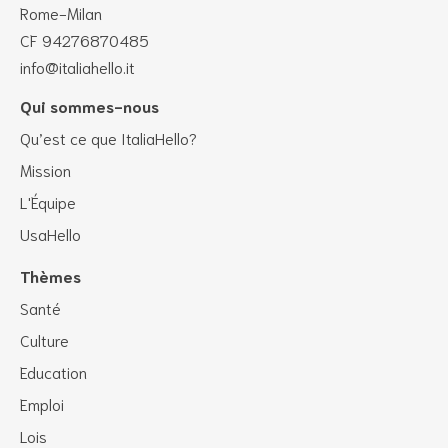
Rome-Milan
CF 94276870485
info@italiahello.it
Qui sommes-nous
Qu’est ce que ItaliaHello?
Mission
L'Équipe
UsaHello
Thèmes
Santé
Culture
Education
Emploi
Lois