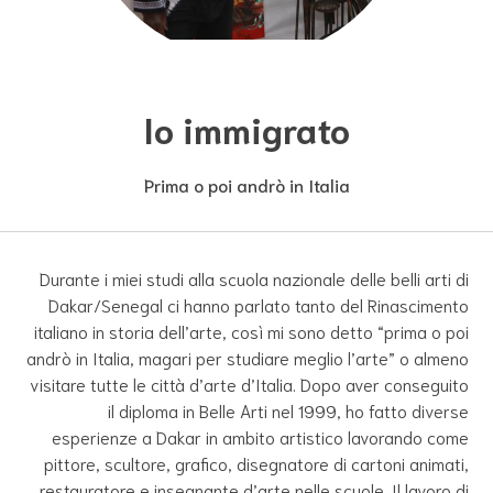
Io immigrato
Prima o poi andrò in Italia
Durante i miei studi alla scuola nazionale delle belli arti di
Dakar/Senegal ci hanno parlato tanto del Rinascimento
italiano in storia dell’arte, così mi sono detto “prima o poi
andrò in Italia, magari per studiare meglio l’arte” o almeno
visitare tutte le città d’arte d’Italia. Dopo aver conseguito
il diploma in Belle Arti nel 1999, ho fatto diverse
esperienze a Dakar in ambito artistico lavorando come
pittore, scultore, grafico, disegnatore di cartoni animati,
restauratore e insegnante d’arte nelle scuole. Il lavoro di