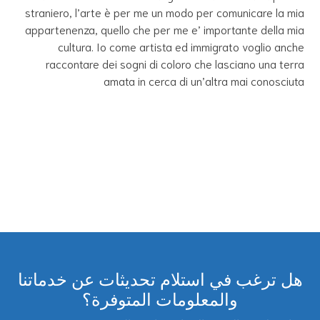
straniero, l’arte è per me un modo per comunicare la mia
appartenenza, quello che per me e’ importante della mia
cultura. Io come artista ed immigrato voglio anche
raccontare dei sogni di coloro che lasciano una terra
amata in cerca di un’altra mai conosciuta
هل ترغب في استلام تحديثات عن خدماتنا
والمعلومات المتوفرة؟