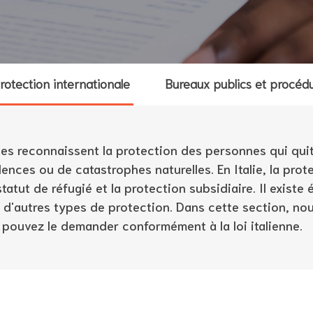
rotection internationale
Bureaux publics et procéd
es reconnaissent la protection des personnes qui quit
lences ou de catastrophes naturelles. En Italie, la prot
statut de réfugié et la protection subsidiaire. Il exist
 d'autres types de protection. Dans cette section, no
 pouvez le demander conformément à la loi italienne.