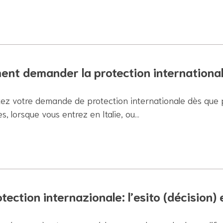
nt demander la protection internationa
ez votre demande de protection internationale dès que p
es, lorsque vous entrez en Italie, ou…
tection internazionale: l’esito (décision) 