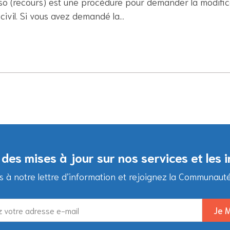
rso (recours) est une procédure pour demander la modific
 civil. Si vous avez demandé la…
des mises à jour sur nos services et les 
à notre lettre d’information et rejoignez la Communauté d