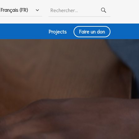
Rechercher :
Français (FR)
Projects
Faire un don