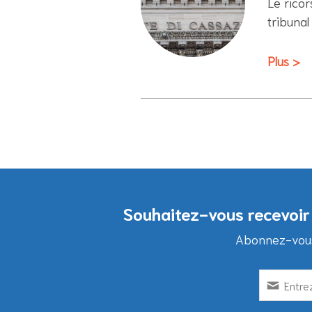
Le rico
tribunal
Plus >
Souhaitez-vous recevoir 
Abonnez-vous 