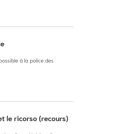
le
ossible à la police des
et le ricorso (recours)