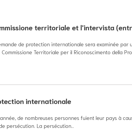
missione territoriale et l’intervista (ent
emande de protection internationale sera examinée par 
 Commissione Territoriale per il Riconoscimento della Pr
otection internationale
année, de nombreuses personnes fuient leur pays à caus
 de persécution. La persécution…