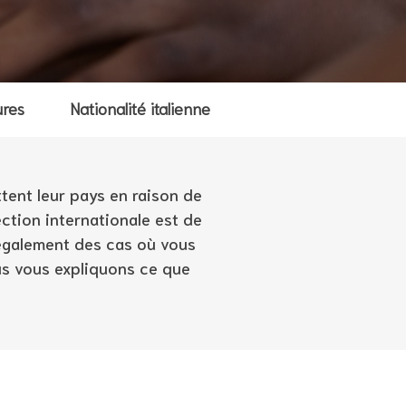
ures
Nationalité italienne
tent leur pays en raison de
ection internationale est de
e également des cas où vous
us vous expliquons ce que