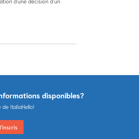
ation d'une décision d’un
informations disponibles?
e ItaliaHello!