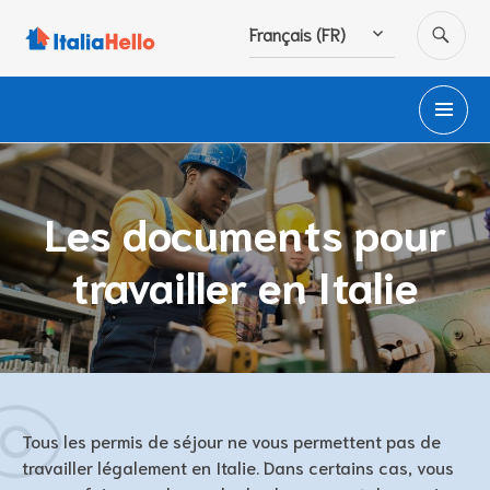
Accéder
RE
Français (FR)
au
contenu
principal
M
PR
Les documents pour
travailler en Italie
Tous les permis de séjour ne vous permettent pas de
travailler légalement en Italie. Dans certains cas, vous