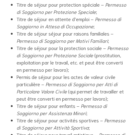
Titre de séjour pour protection spéciale –
Permesso
di Soggiorno per Protezione Speciale
;
Titre de séjour en attente d’emploi –
Permesso di
Soggiorno in Attesa di Occupazione
;
Titre de séjour séjour pour raisons familiales –
Permesso di Soggiorno per Motivi Familiari
;
Titre de séjour pour la protection sociale –
Permesso
di Soggiorno per Protezione Sociale
(prostitution,
exploitation par le travail, etc. et peut être converti
en permesso per lavoro);
Permis de séjour pour les actes de valeur civile
particulière –
Permesso di Soggiorno per Atti di
Particolare Valore Civile
(qui permet de travailler et
peut être converti en permesso per lavoro);
Titre de séjour pour enfants –
Permesso di
Soggiorno per Assistenza Minori
;
Titre de séjour pour activités sportives –
Permesso
di Soggiorno per Attività Sportiva
;
Titre de séjour pour travail artistique –
Permesso di