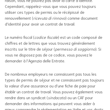
raison, vous ne pouvez pas avoir la carte d’identité.
Cependant, rappelez-vous que vous pouvez toujours
utiliser ces types de permis ou le récépissé de
renouvellement (
ricevuta di rinnovo
) comme document
d’identité pour avoir un contrat de travail.
Le numéro fiscal (
codice fiscale
) est un code composé de
chiffres et de lettres que vous trouvez généralement
inscrits sur le titre de séjour (
permesso di soggiorno
). Si
vous ne disposez pas de ce codice, vous pouvez le
demander à l’Agenzia delle Entrate.
De nombreux employeurs ne connaissent pas tous les
types de permis de séjour et ne connaissent pas toujours
la valeur d’une assurance ou d’une fiche de paie pour
établir un contrat de travail. Vous pouvez également vous
rendre dans un syndicat (
sindacato
) ou un CAF pour
demander des informations qui peuvent vous aider à
mieux comprendre la réglementation en Italie et vos droits.