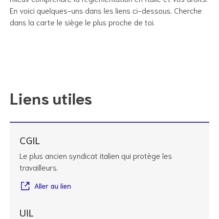
En voici quelques-uns dans les liens ci-dessous. Cherche
dans la carte le siège le plus proche de toi.
Liens utiles
CGIL
Le plus ancien syndicat italien qui protège les
travailleurs.
Aller au lien
UIL