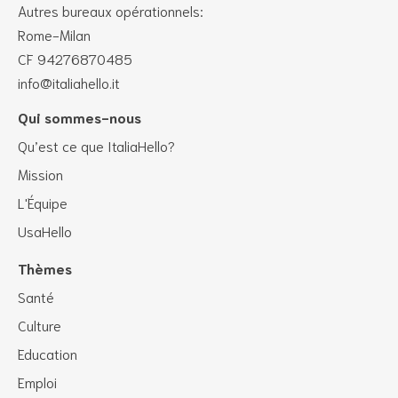
Autres bureaux opérationnels:
Rome-Milan
CF 94276870485
info@italiahello.it
Qui sommes-nous
Qu’est ce que ItaliaHello?
Mission
L'Équipe
UsaHello
Thèmes
Santé
Culture
Education
Emploi