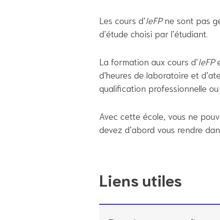
Les cours d’
IeFP
ne sont pas gér
d’étude choisi par l’étudiant.
La formation aux cours d’
IeFP
e
d’heures de laboratoire et d’ate
qualification professionnelle o
Avec cette école, vous ne pouve
devez d’abord vous rendre da
Liens utiles