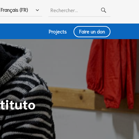
Rechercher :
Français (FR)
Projects
Faire un don
tituto