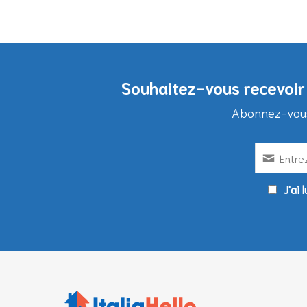
Souhaitez-vous recevoir 
Abonnez-vous 
J'ai 