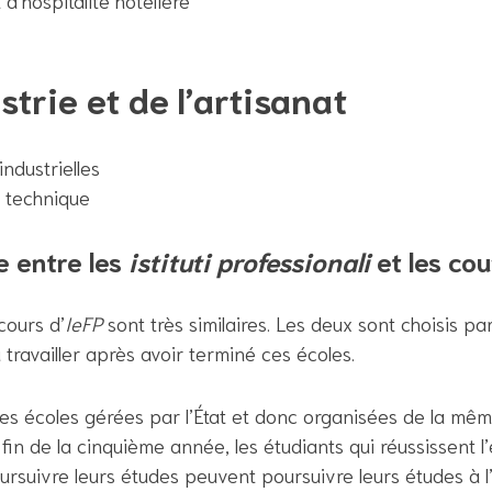
d’hospitalité hôtelière
strie et de l’artisanat
industrielles
 technique
e entre les
istituti professionali
et les cou
cours d’
IeFP
sont très similaires. Les deux sont choisis pa
availler après avoir terminé ces écoles.
es écoles gérées par l’État et donc organisées de la mêm
 fin de la cinquième année, les étudiants qui réussissent
ursuivre leurs études peuvent poursuivre leurs études à l’