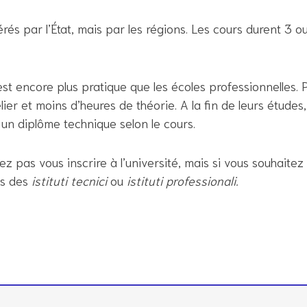
és par l’État, mais par les régions. Les cours durent 3 o
st encore plus pratique que les écoles professionnelles. P
lier et moins d’heures de théorie. A la fin de leurs étude
u un diplôme technique selon le cours.
z pas vous inscrire à l’université, mais si vous souhaitez
ns des
istituti tecnici
ou
istituti professionali.