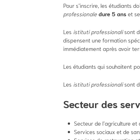
Pour s’inscrire, les étudiants d
professionale
dure 5 ans
et se
Les
istituti professionali
sont d
dispensent une formation spécif
immédiatement après avoir term
Les étudiants qui souhaitent pou
Les
istituti professionali
sont d
Secteur des serv
Secteur de l’agriculture e
Services sociaux et de san