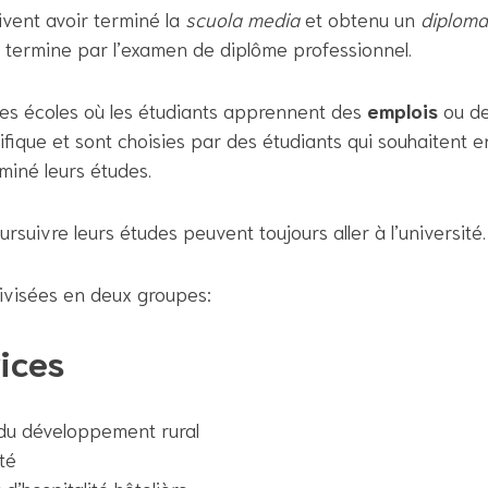
oivent avoir terminé la
scuola media
et obtenu un
diploma
 termine par l’examen de diplôme professionnel.
es écoles où les étudiants apprennent des
emplois
ou d
ique et sont choisies par des étudiants qui souhaitent e
iné leurs études.
rsuivre leurs études peuvent toujours aller à l’université.
ivisées en deux groupes:
ices
t du développement rural
té