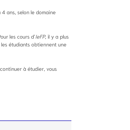
u 4 ans, selon le domaine
our les cours d’
IeFP
, il y a plus
s, les étudiants obtiennent une
 continuer à étudier, vous