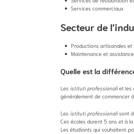
Services de restauration et 
Services commerciaux
Secteur de l’indu
Productions artisanales et 
Maintenance et assistance
Quelle est la différenc
Les
istituti professionali
et les 
généralement de commencer à tr
Les
istituti professionali
sont d
Ces écoles durent 5 ans et à la
Les étudiants qui souhaitent po