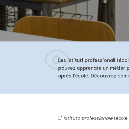
Les istituti professionali (éc
pouvez apprendre un métier p
après l'école. Découvrez com
L’
istituto professionale
(école 