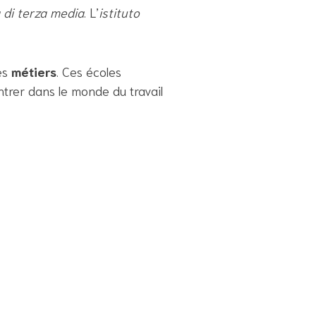
 di terza media
. L’
istituto
es
métiers
. Ces écoles
ntrer dans le monde du travail