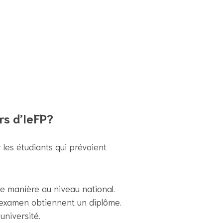
rs d’IeFP?
r les étudiants qui prévoient
e manière au niveau national.
 l’examen obtiennent un diplôme.
université.