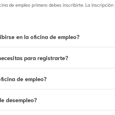
icina de empleo primero debes inscribirte. La inscripción 
ibirse en la oficina de empleo?
cesitas para registrarte?
oficina de empleo?
 de desempleo?