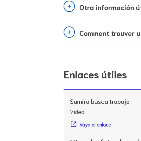
Otra información út
Comment trouver un
Enlaces útiles
Samira busca trabajo
Video
Vaya al enlace