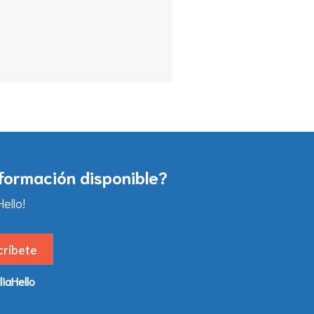
nformación disponible?
ello!
liaHello