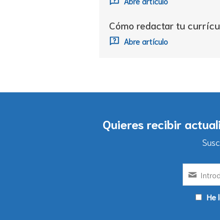
Abre artículo
Cómo redactar tu currícu
Abre artículo
Quieres recibir actua
Susc
He l