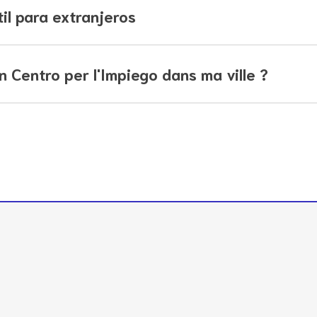
il para extranjeros
 Centro per l'Impiego dans ma ville ?