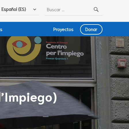
Buscar:
Español (ES)
as
Proyectos
Donar
l’Impiego)