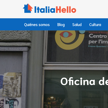
Ir
al
contenido
Quiénes somos
Blog
Salud
Cultura
Oficina d