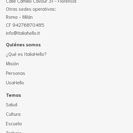
Calle Camillo Cavour 31 - Florencia
Otras sedes operativas:
Roma - Milán
CF 94276870485
info@italiahello.it
Quiénes somos
¿Qué es ItaliaHello?
Misión
Personas
UsaHello
Temas
Salud
Cultura
Escuela
Trabajo