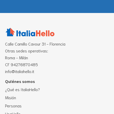
Calle Camillo Cavour 31 - Florencia
Otras sedes operativas:
Roma - Milán
CF 94276870485
info@italiahello.it
Quiénes somos
¿Qué es ItaliaHello?
Misión
Personas
UsaHello