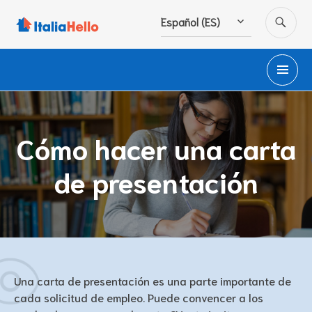
Ir
BU
Español (ES)
al
contenido
M
PR
Cómo hacer una carta
de presentación
Una carta de presentación es una parte importante de
cada solicitud de empleo. Puede convencer a los