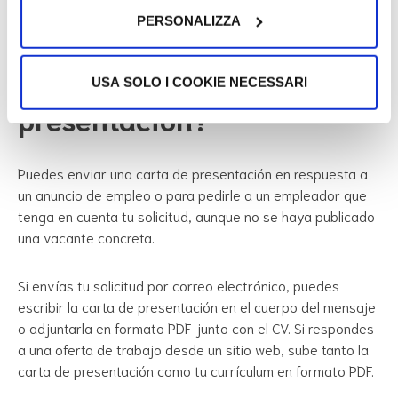
PERSONALIZZA
Escribe correos electrónicos formales en italiano
¿Cómo envío la carta de
USA SOLO I COOKIE NECESSARI
presentación?
Puedes enviar una carta de presentación en respuesta a
un anuncio de empleo o para pedirle a un empleador que
tenga en cuenta tu solicitud, aunque no se haya publicado
una vacante concreta.
Si envías tu solicitud por correo electrónico, puedes
escribir la carta de presentación en el cuerpo del mensaje
o adjuntarla en formato PDF junto con el CV. Si respondes
a una oferta de trabajo desde un sitio web, sube tanto la
carta de presentación como tu currículum en formato PDF.