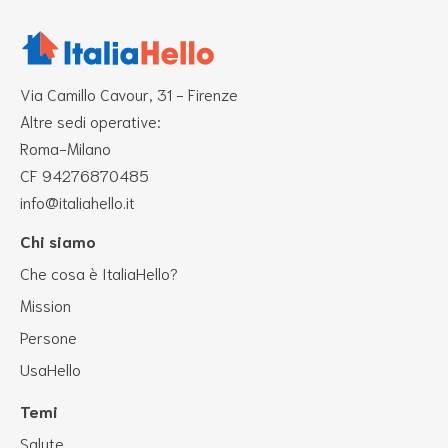
Via Camillo Cavour, 31 - Firenze
Altre sedi operative:
Roma-Milano
CF 94276870485
info@italiahello.it
Chi siamo
Che cosa è ItaliaHello?
Mission
Persone
UsaHello
Temi
Salute