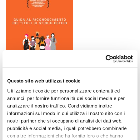
Questo sito web utilizza i cookie
Utilizziamo i cookie per personalizzare contenuti ed
Documenti allegati
annunci, per fornire funzionalità dei social media e per
analizzare il nostro traffico. Condividiamo inoltre
informazioni sul modo in cui utilizza il nostro sito con i
nostri partner che si occupano di analisi dei dati web,
Guida gratuita e multilingue –
pubblicità e social media, i quali potrebbero combinarle
Riconoscimento titoli di studio
con altre informazioni che ha fornito loro o che hanno