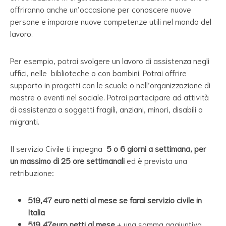
offriranno anche un’occasione per conoscere nuove
persone e imparare nuove competenze utili nel mondo del
lavoro.
Per esempio, potrai svolgere un lavoro di assistenza negli
uffici, nelle biblioteche o con bambini. Potrai offrire
supporto in progetti con le scuole o nell’organizzazione di
mostre o eventi nel sociale. Potrai partecipare ad attività
di assistenza a soggetti fragili, anziani, minori, disabili o
migranti.
Il servizio Civile ti impegna
5 o 6 giorni a settimana, per
un massimo di 25 ore settimanali
ed è prevista una
retribuzione:
519,47 euro netti al mese se farai servizio civile in
Italia
519,47euro netti al mese
+ una somma aggiuntiva