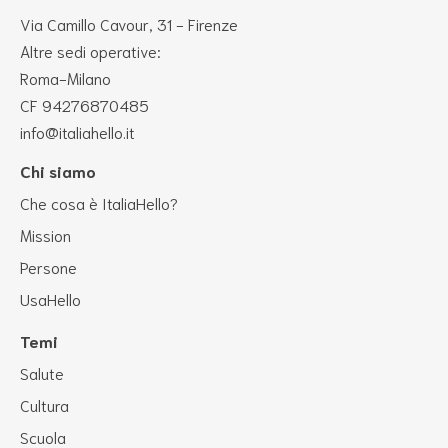
Via Camillo Cavour, 31 - Firenze
Altre sedi operative:
Roma-Milano
CF 94276870485
info@italiahello.it
Chi siamo
Che cosa è ItaliaHello?
Mission
Persone
UsaHello
Temi
Salute
Cultura
Scuola