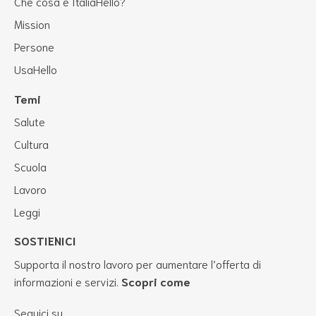
Che cosa è ItaliaHello?
Mission
Persone
UsaHello
Temi
Salute
Cultura
Scuola
Lavoro
Leggi
SOSTIENICI
Supporta il nostro lavoro per aumentare l’offerta di
informazioni e servizi.
Scopri come
Seguici su