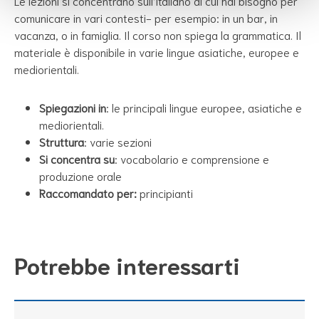
Le lezioni si concentrano sull’italiano di cui hai bisogno per
comunicare in vari contesti- per esempio: in un bar, in
vacanza, o in famiglia. Il corso non spiega la grammatica. Il
materiale è disponibile in varie lingue asiatiche, europee e
mediorientali.
Spiegazioni in
: le principali lingue europee, asiatiche e
mediorientali.
Struttura
: varie sezioni
Si concentra su
: vocabolario e comprensione e
produzione orale
Raccomandato per:
principianti
Potrebbe interessarti