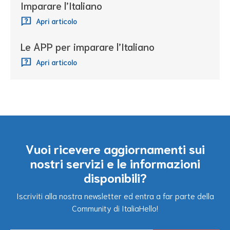
Imparare l’Italiano
Apri articolo
Le APP per imparare l’Italiano
Apri articolo
Vuoi ricevere aggiornamenti sui
nostri servizi e le informazioni
disponibili?
Iscriviti alla nostra newsletter ed entra a far parte della
Community di ItaliaHello!