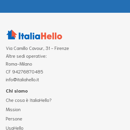
Via Camillo Cavour, 31 - Firenze
Altre sedi operative:
Roma-Milano
CF 94276870485
info@italiahello.it
Chi siamo
Che cosa è ItaliaHello?
Mission
Persone
UsaHello