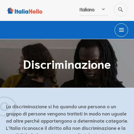
Salta
CE
Italiano
al
contenuto
M
PR
Discriminazione
La discriminazione si ha quando una persona o un
gruppo di persone vengono trattati in modo non uguale
ad altre perché appartengono a determinate categorie.
L'Italia riconosce il diritto alla non discriminazione e la