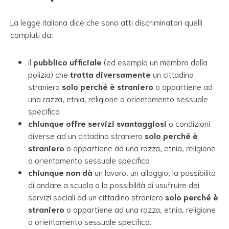
La legge italiana dice che sono atti discriminatori quelli
compiuti da:
il
pubblico ufficiale
(ed esempio un membro della
polizia) che
tratta diversamente
un cittadino
straniero
solo perché è straniero
o appartiene ad
una razza, etnia, religione o orientamento sessuale
specifico
chiunque offre servizi svantaggiosi
o condizioni
diverse ad un cittadino straniero
solo perché è
straniero
o appartiene ad una razza, etnia, religione
o orientamento sessuale specifico
chiunque non dà
un lavoro, un alloggio, la possibilità
di andare a scuola o la possibilità di usufruire dei
servizi sociali ad un cittadino straniero
solo perché è
straniero
o appartiene ad una razza, etnia, religione
o orientamento sessuale specifico.