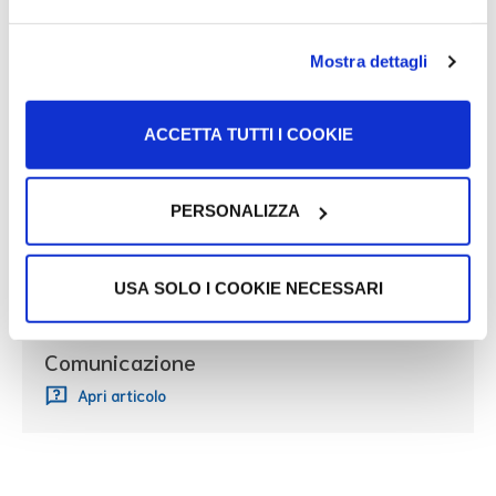
altri genitori!
Mostra dettagli
ACCETTA TUTTI I COOKIE
Potrebbe interessarti
PERSONALIZZA
Il sistema scolastico in Italia
USA SOLO I COOKIE NECESSARI
Apri articolo
Comunicazione
Apri articolo