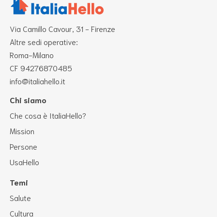
Via Camillo Cavour, 31 - Firenze
Altre sedi operative:
Roma-Milano
CF 94276870485
info@italiahello.it
Chi siamo
Che cosa è ItaliaHello?
Mission
Persone
UsaHello
Temi
Salute
Cultura