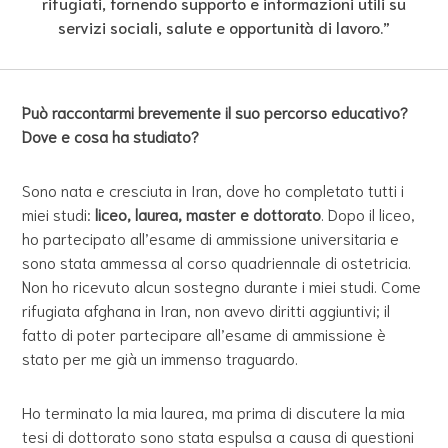
rifugiati, fornendo supporto e informazioni utili su
servizi sociali, salute e opportunità di lavoro.”
Può raccontarmi brevemente il suo percorso educativo?
Dove e cosa ha studiato?
Sono nata e cresciuta in Iran, dove ho completato tutti i
miei studi:
liceo, laurea, master e dottorato
. Dopo il liceo,
ho partecipato all’esame di ammissione universitaria e
sono stata ammessa al corso quadriennale di ostetricia.
Non ho ricevuto alcun sostegno durante i miei studi. Come
rifugiata afghana in Iran, non avevo diritti aggiuntivi; il
fatto di poter partecipare all’esame di ammissione è
stato per me già un immenso traguardo.
Ho terminato la mia laurea, ma prima di discutere la mia
tesi di dottorato sono stata espulsa a causa di questioni