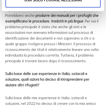
USA SOLO I COOKIE NECESSARI
dare informazioni dirette alle amministrazioni o ai rifugiati,
le procedure avrebbero un accesso più percorribile.
Potrebbero anche
produrre dei manuali per i profughi che
esemplificano le procedure
,
tradotti in più lingue
. Per noi il
problema principale è stato che anche gli enti e le
associazioni non avevano informazioni sul processo di
identificazione dei documenti e non sapevano a chi o a
quale gruppo rivolgersi presso i Ministeri. Il processo di
riconoscimento dei titoli è relativamente lineare una volta
individuata la procedura corretta. Tuttavia, il problema
principale è trovare lavoro dopo il riconoscimento.
Sulla base delle sue esperienze in Italia, ostacoli e
soluzioni, quali azioni ha deciso di intraprendere per
aiutare altri rifugiati?
Sulla base delle mie esperienze in Italia, ostacoli e
soluzioni, nel 2022 ho deciso di creare con la mia amica