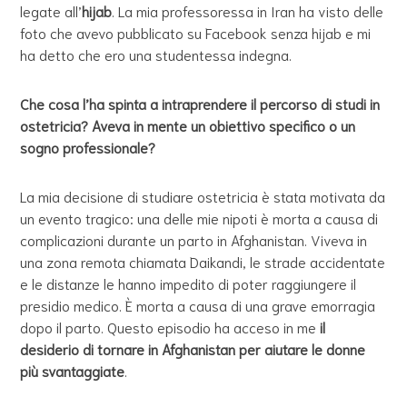
legate all’
hijab
. La mia professoressa in Iran ha visto delle
foto che avevo pubblicato su Facebook senza hijab e mi
ha detto che ero una studentessa indegna.
Che cosa l’ha spinta a intraprendere il percorso di studi in
ostetricia? Aveva in mente un obiettivo specifico o un
sogno professionale?
La mia decisione di studiare ostetricia è stata motivata da
un evento tragico: una delle mie nipoti è morta a causa di
complicazioni durante un parto in Afghanistan. Viveva in
una zona remota chiamata Daikandi, le strade accidentate
e le distanze le hanno impedito di poter raggiungere il
presidio medico. È morta a causa di una grave emorragia
dopo il parto. Questo episodio ha acceso in me
il
desiderio di tornare in Afghanistan per aiutare le donne
più svantaggiate
.