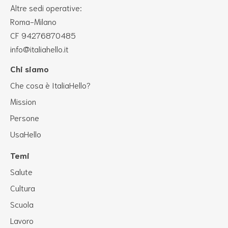
Altre sedi operative:
Roma-Milano
CF 94276870485
info@italiahello.it
Chi siamo
Che cosa è ItaliaHello?
Mission
Persone
UsaHello
Temi
Salute
Cultura
Scuola
Lavoro