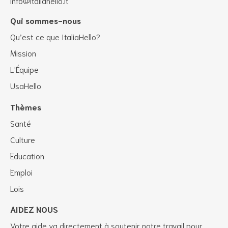
info@italiahello.it
Qui sommes-nous
Qu’est ce que ItaliaHello?
Mission
L'Équipe
UsaHello
Thèmes
Santé
Culture
Education
Emploi
Lois
AIDEZ NOUS
Votre aide va directement à soutenir notre travail pour