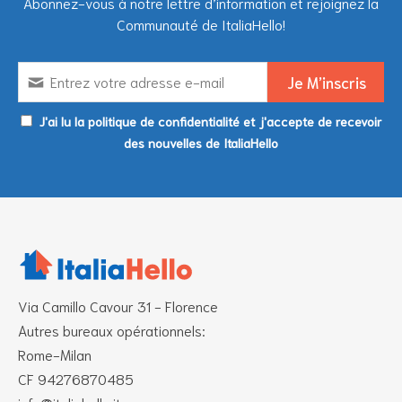
Abonnez-vous à notre lettre d’information et rejoignez la
Communauté de ItaliaHello!
J'ai lu la politique de confidentialité et j'accepte de recevoir
des nouvelles de ItaliaHello
Via Camillo Cavour 31 - Florence
Autres bureaux opérationnels:
Rome-Milan
CF 94276870485