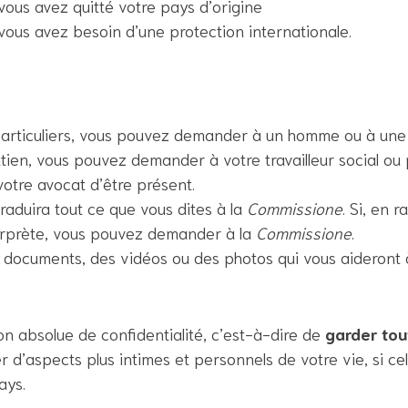
 vous avez quitté votre pays d’origine
 vous avez besoin d’une protection internationale.
particuliers, vous pouvez demander à un homme ou à une
tien, vous pouvez demander à votre travailleur social ou 
tre avocat d’être présent.
traduira tout ce que vous dites à la
Commissione
. Si, en r
erprète,
vous pouvez demander à la
Commissione
.
documents, des vidéos ou des photos qui vous aideront à
on absolue de confidentialité, c’est-à-dire de
garder tou
r d’aspects plus intimes et personnels de votre vie, si cel
ays.