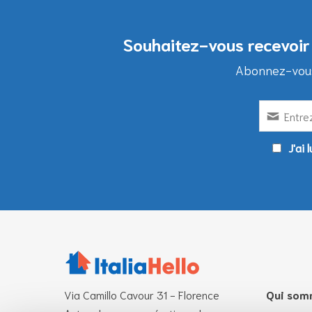
Souhaitez-vous recevoir 
Abonnez-vous 
J'ai 
Via Camillo Cavour 31 - Florence
Qui som