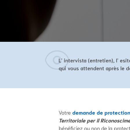
L' intervista (entretien), l' es
qui vous attendent après le d
Votre
demande de protection 
Territoriale per il Riconoscim
bénéficiez ou non de la protect