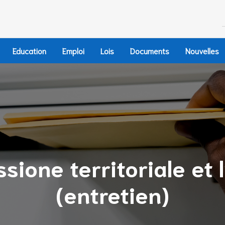
Education
Emploi
Lois
Documents
Nouvelles
ione territoriale et l
(entretien)