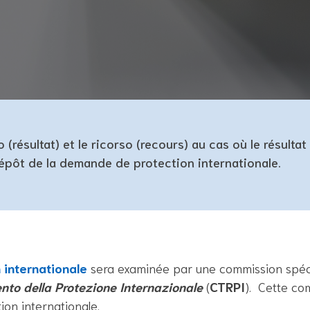
ito (résultat) et le ricorso (recours) au cas où le résulta
épôt de la demande de protection internationale.
internationale
sera examinée par une commission spé
ento della Protezione Internazionale
(
CTRPI
). Cette co
ion internationale.