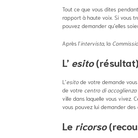
Tout ce que vous dites pendant 
rapport à haute voix. Si vous 
pouvez demander qu’elles soi
Après l’
intervista
, la
Commissi
L’
esito
(résultat
L’
esito
de votre demande vous
de votre
centro di accoglienza
ville dans laquelle vous vivez
vous pouvez lui demander des é
Le
ricorso
(recou