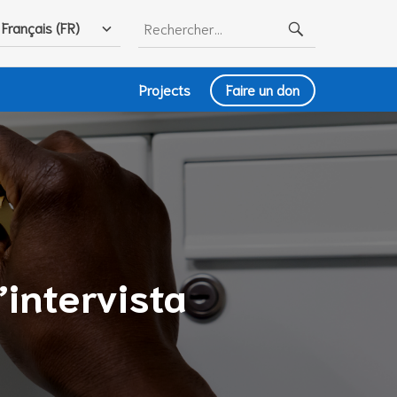
Rechercher :
Français (FR)
Projects
Faire un don
’intervista