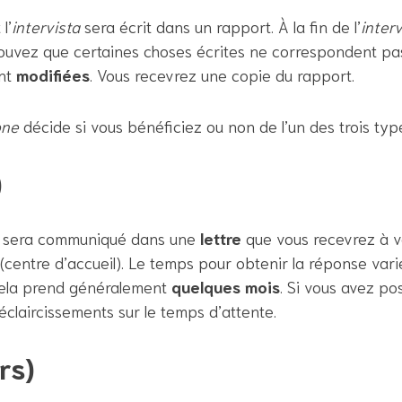
l’
intervista
sera écrit dans un rapport. À la fin de l’
interv
trouvez que certaines choses écrites ne correspondent pa
ent
modifiées
. Vous recevrez une copie du rapport.
one
décide si vous bénéficiez ou non de l’un des trois typ
)
 sera communiqué dans une
lettre
que vous recevrez à v
(centre d’accueil). Le temps pour obtenir la réponse var
. Cela prend généralement
quelques mois
. Si vous avez pos
claircissements sur le temps d’attente.
rs)