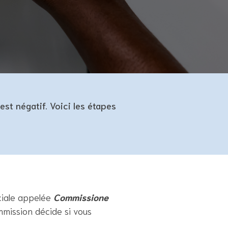
t est négatif. Voici les étapes
ciale appelée
Commissione
mmission décide si vous