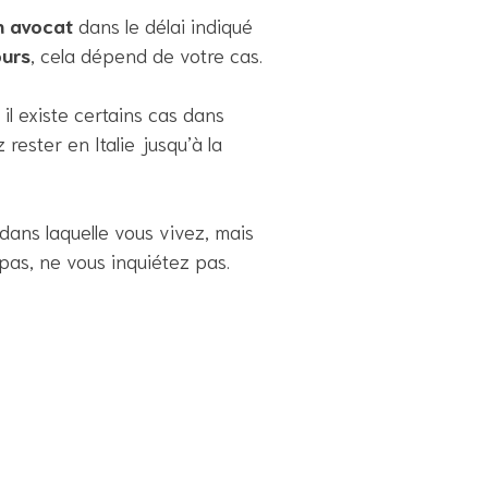
n avocat
dans le délai indiqué
ours
, cela dépend de votre cas.
il existe certains cas dans
rester en Italie jusqu’à la
dans laquelle vous vivez, mais
 pas, ne vous inquiétez pas.