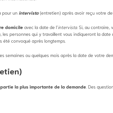
a pour un
intervista
(entretien) après avoir reçu votre d
tre domicile
avec la date de l’
intervista
. Si, au contraire
), les personnes qui y travaillent vous indiqueront la date d
as été convoqué après longtemps.
ques semaines ou quelques mois après la date de votre d
etien)
a partie la plus importante de la demande
. Des questio