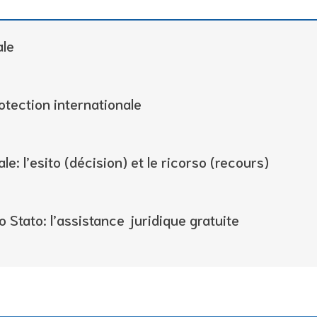
ale
tection internationale
le: l’esito (décision) et le ricorso (recours)
o Stato: l’assistance juridique gratuite