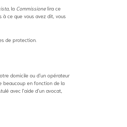
ista
, la
Commissione
lira ce
s à ce que vous avez dit, vous
es de protection.
otre domicile ou d’un opérateur
ie beaucoup en fonction de la
tulé avec l’aide d’un avocat,