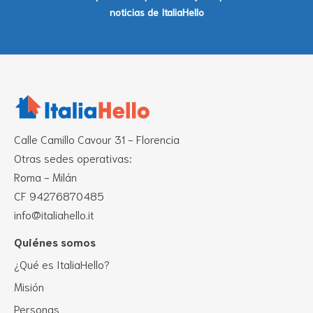
noticias de ItaliaHello
Calle Camillo Cavour 31 - Florencia
Otras sedes operativas:
Roma - Milán
CF 94276870485
info@italiahello.it
Quiénes somos
¿Qué es ItaliaHello?
Misión
Personas