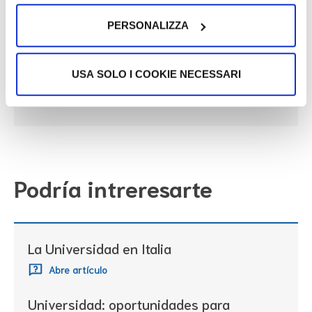
Internacional
PERSONALIZZA
Vaya al enlace
Study in Italy
USA SOLO I COOKIE NECESSARI
Vaya al enlace
Podría intreresarte
La Universidad en Italia
Abre artículo
Universidad: oportunidades para