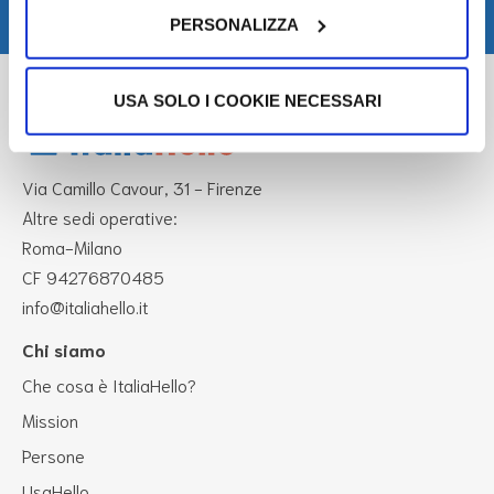
PERSONALIZZA
USA SOLO I COOKIE NECESSARI
Via Camillo Cavour, 31 - Firenze
Altre sedi operative:
Roma-Milano
CF 94276870485
info@italiahello.it
Chi siamo
Che cosa è ItaliaHello?
Mission
Persone
UsaHello