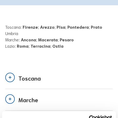
Toscana:
Firenze
;
Arezzo
;
Pisa
;
Pontedera
;
Prato
Umbria
Marche:
Ancona
;
Macerata
;
Pesaro
Lazio:
Roma
;
Terracina
;
Ostia
Toscana
Marche