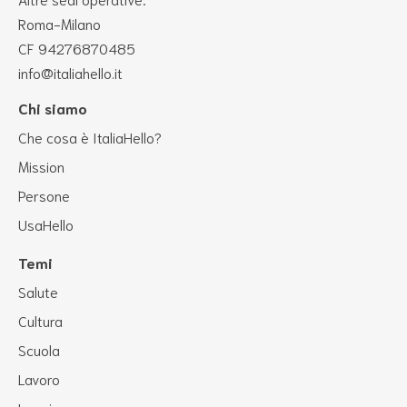
Roma-Milano
CF 94276870485
info@italiahello.it
Chi siamo
Che cosa è ItaliaHello?
Mission
Persone
UsaHello
Temi
Salute
Cultura
Scuola
Lavoro