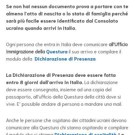
Se non hai nessun documento prova a portare con te
almeno l’atto di nascita o lo stato di famiglia perché
sarà più facile essere identificato dal Consolato
ucraino quando arrivi in Italia.
Ogni persona che entra in Italia deve comunicare
all’Ufficio
Immigrazione della
Questura
il suo arrivo e compilare il
modulo della
Dichiarazione di Presenza
.
La Dichiarazione di Presenza deve essere fatta
entro 8 giorni dall’arrivo in Italia
.
La dichiarazione
deve essere consegnata, insieme ad una copia del
passaporto, all’ufficio della Questura della città dove si
vive. E’ possibile andare di persona o mandare una mail.
Anche le persone che ospitano dei cittadini ucraini devono
comunicare alla Questura chi stanno ospitando e compilare
il modulo che si chiama
Dichiarazione di ospitalità
.
La