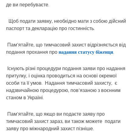
де ви перебуваєте.
Щоб подати заявку, необхідно мати з собою дійсний
паспорт та декларацію про гостинність.
Пам’ятайте, що тимчасовий захист відрізняється від
подання прохання про
надання статусу біженця
.
Існують різні процедури подання заяви про надання
притулку, і оцінка проводиться на основі окремої
особи та її умов. Надання тимчасовий захисту, є
надзвичайною процедурою, пов’язаною з воєнним
станом в Україні.
Пам’ятайте, що якщо ви подаєте заяву про
тимчасовий захист зараз, ви також можете подати
заяву про міжнародний захист пізніше.