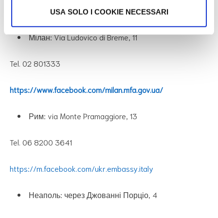
Адреси консульств України в Італії
USA SOLO I COOKIE NECESSARI
Мілан: Via Ludovico di Breme, 11
Tel. 02 801333
https://www.facebook.com/milan.mfa.gov.ua/
Рим: via Monte Pramaggiore, 13
Tel. 06 8200 3641
https://m.facebook.com/ukr.embassy.italy
Неаполь: через Джованні Порціо, 4