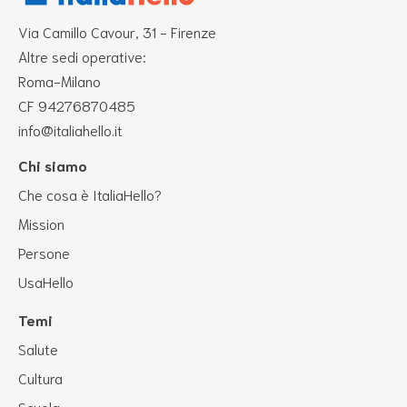
Via Camillo Cavour, 31 - Firenze
Altre sedi operative:
Roma-Milano
CF 94276870485
info@italiahello.it
Chi siamo
Che cosa è ItaliaHello?
Mission
Persone
UsaHello
Temi
Salute
Cultura
Scuola