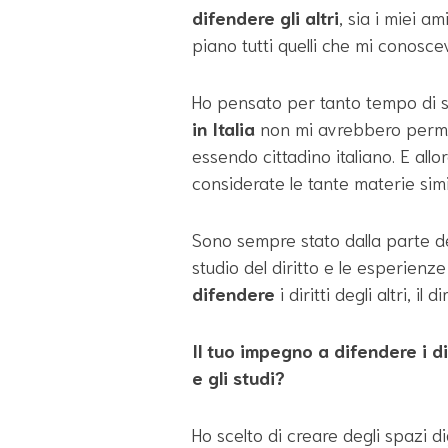
difendere gli altri
, sia i miei am
piano tutti quelli che mi conosc
Ho pensato per tanto tempo di s
in Italia
non mi avrebbero permes
essendo cittadino italiano. E allo
considerate le tante materie simili 
Sono sempre stato dalla parte d
studio del diritto e le esperienz
difendere
i diritti degli altri, il
Il tuo impegno a difendere i diri
e gli studi?
Ho scelto di creare degli spazi di