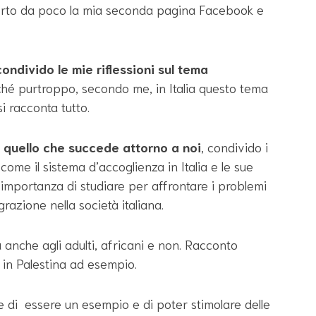
perto da poco la mia seconda pagina Facebook e
condivido le mie riflessioni sul tema
hé purtroppo, secondo me, in Italia questo tema
i racconta tutto.
i quello che succede attorno a noi
, condivido i
come il sistema d’accoglienza in Italia e le sue
 l’importanza di studiare per affrontare i problemi
grazione nella società italiana.
anche agli adulti, africani e non. Racconto
 in Palestina ad esempio.
 di essere un esempio e di poter stimolare delle