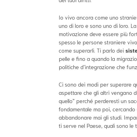
Io vivo ancora come uno straniero
uno di loro e sono uno di loro. L
motivazione deve essere più fort
spesso le persone straniere viv
come superarli. Ti parlo dei
sist
pelle e fino a quando la migrazi
politiche d’integrazione che fun
Ci sono dei modi per superare q
aspettare che gli altri vengano d
quello” perché perderesti un sacc
fondamentale ma poi, cercando 
abbandonare mai gli studi. Impa
ti serve nel Paese, quali sono le 