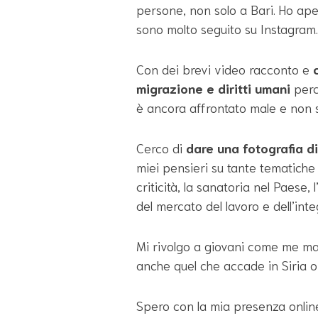
persone, non solo a Bari. Ho a
sono molto seguito su Instagram.
Con dei brevi video racconto e
migrazione e diritti umani
perc
è ancora affrontato male e non s
Cerco di
dare una fotografia d
miei pensieri su tante tematiche 
criticità, la sanatoria nel Paese,
del mercato del lavoro e dell’inte
Mi rivolgo a giovani come me ma 
anche quel che accade in Siria o
Spero con la mia presenza online