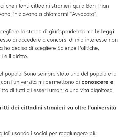
ici che i tanti cittadini stranieri qui a Bari. Pian
evano, iniziavano a chiamarmi “Avvocato”.
cegliere la strada di giurisprudenza ma
le leggi
so di accedere a concorsi di mio interesse non
ra ho deciso di scegliere Scienze Politiche,
e il diritto.
el popolo. Sono sempre stato uno del popolo e lo
e con l’università mi permettono di
conoscere e
 diritto di tutti gli esseri umani a una vita dignitosa.
tti dei cittadini stranieri va oltre l’università
gitali usando i social per raggiungere più