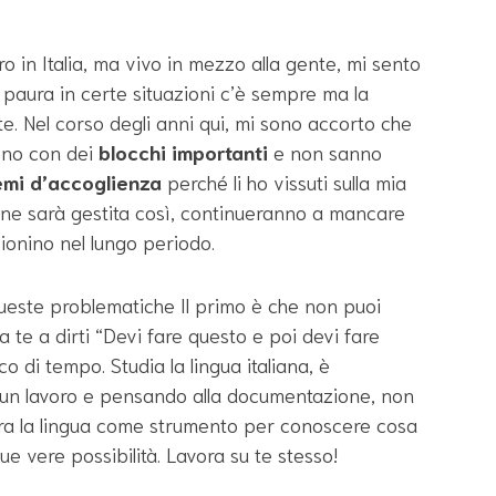
 in Italia, ma vivo in mezzo alla gente, mi sento
a paura in certe situazioni c’è sempre ma la
e. Nel corso degli anni qui, mi sono accorto che
ono con dei
blocchi importanti
e non sanno
emi d’accoglienza
perché li ho vissuti sulla mia
one sarà gestita così, continueranno a mancare
zionino nel lungo periodo.
ueste problematiche Il primo è che non puoi
a te a dirti “Devi fare questo e poi devi fare
o di tempo. Studia la lingua italiana, è
un lavoro e pensando alla documentazione, non
ra la lingua come strumento per conoscere cosa
tue vere possibilità. Lavora su te stesso!