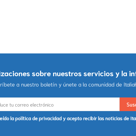
lizaciones sobre nuestros servicios y la i
ríbete a nuestro boletín y únete a la comunidad de ItaliaH
eído la política de privacidad y acepto recibir las noticias de Ita