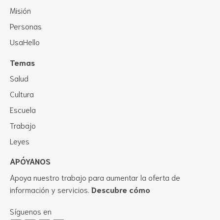
Misión
Personas
UsaHello
Temas
Salud
Cultura
Escuela
Trabajo
Leyes
APÓYANOS
Apoya nuestro trabajo para aumentar la oferta de
información y servicios.
Descubre cómo
Síguenos en