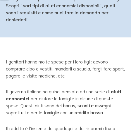
Scopri i vari tipi di aiuti economici disponibili , quali
sono i requisiti e come puoi fare la domanda per
richiederli.
I genitori hanno molte spese per i loro figli: devono
comprare cibo e vestiti, mandarli a scuola, fargli fare sport,
pagare le visite mediche, etc.
Il governo italiano ha quindi pensato ad una serie di
aiuti
economici
per aiutare le famiglie in alcune di queste
spese. Questi aiuti sono dei
bonus, sconti e assegni
soprattutto per le
famiglie
con un
reddito basso
.
Il reddito è l’insieme dei guadagni e dei risparmi di una