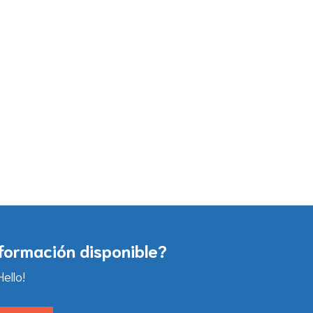
nformación disponible?
ello!