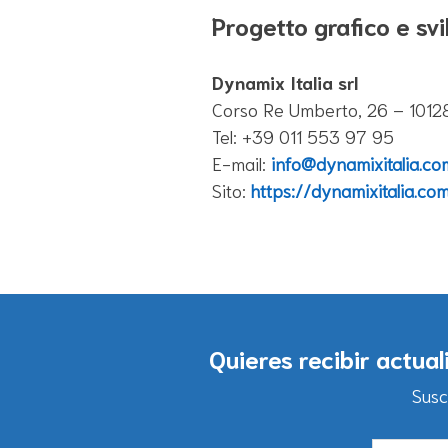
Progetto grafico e svi
Dynamix Italia srl
Corso Re Umberto, 26 – 10128
Tel: +39 011 553 97 95
E-mail:
info@dynamixitalia.co
Sito:
https://dynamixitalia.com
Quieres recibir actua
Susc