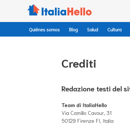
Ir
al
contenido
Quiénes somos
Blog
Salud
Cultura
Crediti
Redazione testi del si
Team di ItaliaHello
Via Camillo Cavour, 31
50129 Firenze FI, Italia