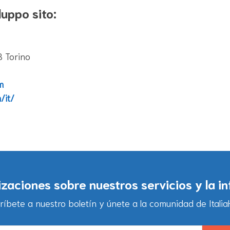
luppo sito:
 Torino
m
/it/
lizaciones sobre nuestros servicios y la i
ríbete a nuestro boletín y únete a la comunidad de ItaliaH