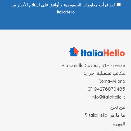
لقد قرأت معلومات الخصوصية و أوافق على استلام الأخبار من
ItaliaHello
Via Camillo Cavour, 31 - Firen
اتب تشغيلية أخرى:
Roma-Mila
CF 942768704
info@italiahello.
 نحن
ا هي ItaliaHello؟
مهمة