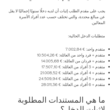
ب على مقدم الطلب إثبات أن لديه دخلًا سنويًا إجماليًا لا يقل
 مبالغ محددة، والتي تختلف حسب عدد أفراد الأسرة
معالين.
طلبات الدخل الحالية:
دم واحد: € 7.002,84
قدم + فرد واحد من العائلة: € 10.504,26
قدم + فردان من العائلة: € 14.005,68
 3 أفراد من العائلة: € 17.507,10
 4 أفراد من العائلة: € 21.008,52
 5 أفراد من العائلة: € 24.509,94
 6 أفراد من العائلة: € 28.011,36
ا هي المستندات المطلوبة
إثبات الدخل؟