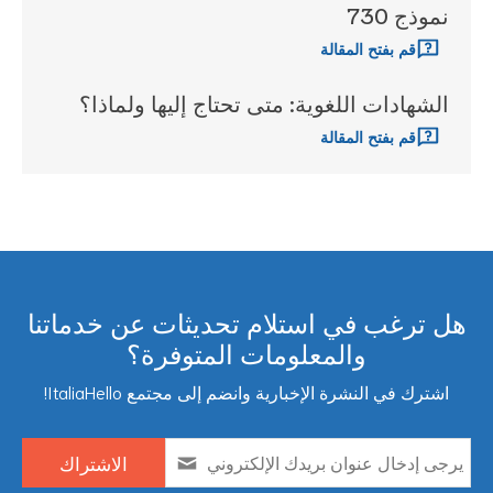
نموذج 730
قم بفتح المقالة
الشهادات اللغوية: متى تحتاج إليها ولماذا؟
قم بفتح المقالة
ل ترغب في استلام تحديثات عن خدماتنا
والمعلومات المتوفرة؟
اشترك في النشرة الإخبارية وانضم إلى مجتمع ItaliaHello!