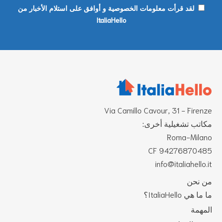
لقد قرأت معلومات الخصوصية و أوافق على استلام الأخبار من
ItaliaHello
Via Camillo Cavour, 31 - Firen
اتب تشغيلية أخرى:
Roma-Mila
CF 942768704
info@italiahello.
 نحن
ا هي ItaliaHello؟
مهمة