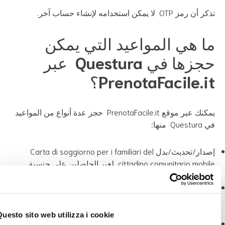
ن رمز OTP لا يمكن استخدامه لإنشاء حساب آخر.
ا هي المواعيد التي يمكن
حجزها في Questura عبر
PrenotaFacile.i؟
يمكنك عبر موقع PrenotaFacile.it حجز عدة أنواع من المواعيد
Ques منها:
إصدار/تحديث/بدل Carta di soggiorno per i familiari del
cittadino comunitario mobile لغير الحاصلين على جنسية
دى دول الاتحاد الأوروبي.
إصدار/تحديث/بدل Carta di soggiorno per i familiari del
cittadino comunitario statico لغير الحاصلين على
سية إحدى دول الاتحاد الأوروبي.
Questo sito web utilizza i cookie
إصدار/تجديد/بدل Permesso di soggiorno per cure