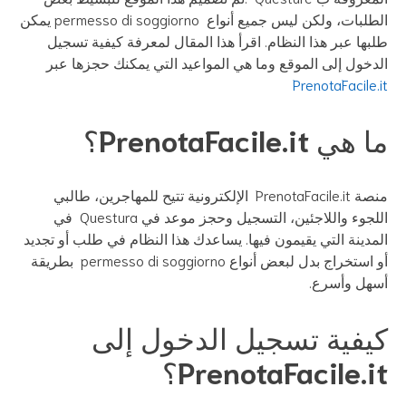
الطلبات، ولكن ليس جميع أنواع permesso di soggiorno يمكن
بها عبر هذا النظام. اقرأ هذا المقال لمعرفة كيفية تسجيل
دخول إلى الموقع وما هي المواعيد التي يمكنك حجزها عبر
PrenotaFacile.
هي PrenotaFacile.it؟
منصة PrenotaFacile.it الإلكترونية تتيح للمهاجرين، طالبي
اللجوء واللاجئين، التسجيل وحجز موعد في Questura في
مدينة التي يقيمون فيها. يساعدك هذا النظام في طلب أو تجديد
أو استخراج بدل لبعض أنواع permesso di soggiorno بطريقة
هل وأسرع.
يفية تسجيل الدخول إلى
PrenotaFacile.i؟