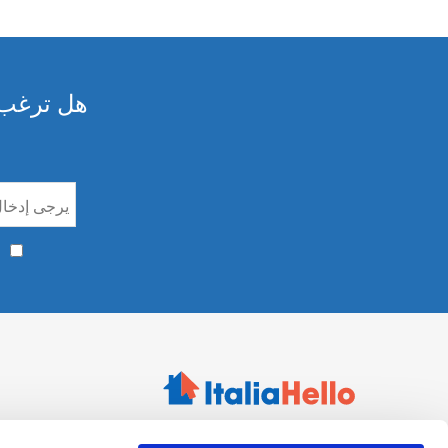
هل ترغب ف
من نحن
Via Camillo Cavour, 31 - Firenze