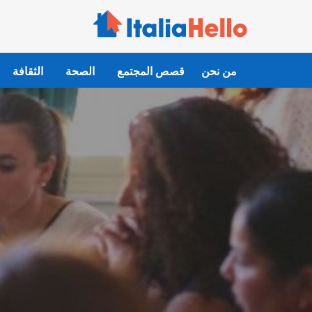
Ski
t
conten
من نحن
قصص المجتمع
الصحة
الثقافة