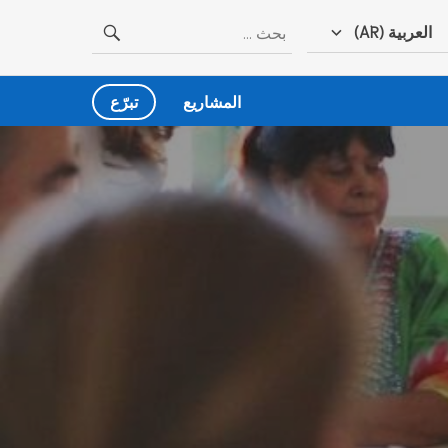
البحث
العربية (AR)
عن:
المشاريع
تبرّع