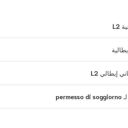
 L2
يطالية
ي إيطالي L2
perm