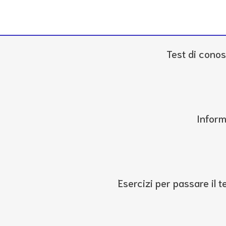
Test di conos
Inform
Esercizi per passare il te