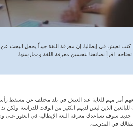
إذا كنت تعيش في إيطاليا. إن معرفة اللغة جيداً يجعل البحث ع
تاجه. اقرأ نصائحنا لتحسين معرفة اللغة وممارستها.
معهم أمر مهم للغاية عند العيش في بلد مختلف عن مسقط رأس
للبالغين الذين ليس لديهم الكثير من الوقت للدراسة.
ولكن تذكر
 جديد
. سوف تساعدك معرفة اللغة الإيطالية في العثور على و
طفالك في المدرسة.