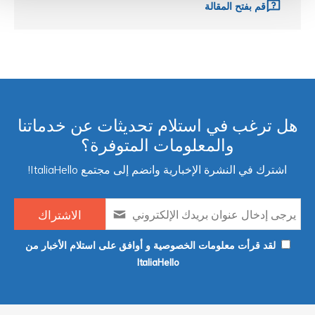
قم بفتح المقالة
ل ترغب في استلام تحديثات عن خدماتنا
والمعلومات المتوفرة؟
اشترك في النشرة الإخبارية وانضم إلى مجتمع ItaliaHello!
لقد قرأت معلومات الخصوصية و أوافق على استلام الأخبار من
ItaliaHello