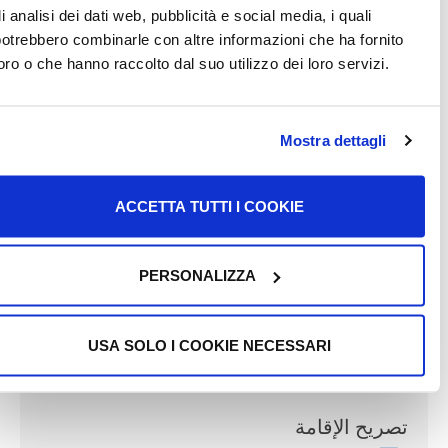
di analisi dei dati web, pubblicità e social media, i quali
Sportello Amico
potrebbero combinarle con altre informazioni che ha fornito
loro o che hanno raccolto dal suo utilizzo dei loro servizi.
الذهاب إلى عنوان الرابط
Mostra dettagli
د تكون مهتماً بـ
ACCETTA TUTTI I COOKIE
PERSONALIZZA
Servizio Sanitario Nazionale (SSN) – I
livelli نظام الرعاية الصحية الوطني الإيطالي
– الخدمات
USA SOLO I COOKIE NECESSARI
قم بفتح المقالة
تصريح الإقامة